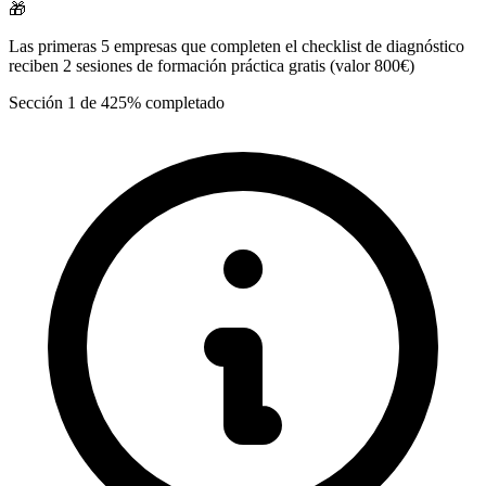
🎁
Las primeras 5 empresas
que completen el checklist de diagnóstico
reciben
2 sesiones de formación práctica gratis
(valor 800€)
Sección
1
de
4
25
% completado