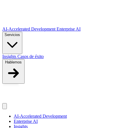
Saltar al contenido principal
AI-Accelerated Development
Enterprise AI
Servicios
Insights
Casos de éxito
Hablemos
ES
ES
AI-Accelerated Development
Enterprise AI
Insights