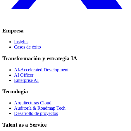
Empresa
Insights
Casos de éxito
Transformación y estrategia IA
AI-Accelerated Development
AI Officer
Enterprise AI
Tecnología
Arquitecturas Cloud
Auditoría & Roadmap Tech
Desarrollo de proyectos
Talent as a Service