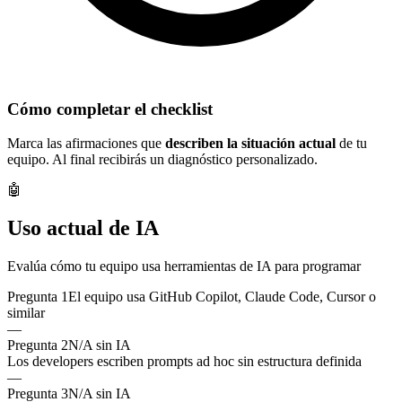
Cómo completar el checklist
Marca las afirmaciones que
describen la situación actual
de tu
equipo. Al final recibirás un diagnóstico personalizado.
🤖
Uso actual de IA
Evalúa cómo tu equipo usa herramientas de IA para programar
Pregunta
1
El equipo usa GitHub Copilot, Claude Code, Cursor o
similar
—
Pregunta
2
N/A sin IA
Los developers escriben prompts ad hoc sin estructura definida
—
Pregunta
3
N/A sin IA