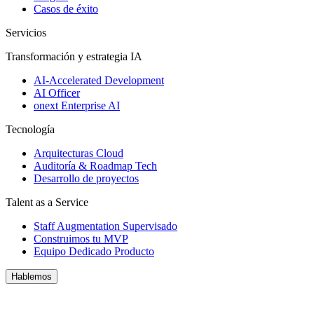
Casos de éxito
Servicios
Transformación y estrategia IA
AI-Accelerated Development
AI Officer
onext Enterprise AI
Tecnología
Arquitecturas Cloud
Auditoría & Roadmap Tech
Desarrollo de proyectos
Talent as a Service
Staff Augmentation Supervisado
Construimos tu MVP
Equipo Dedicado Producto
Hablemos