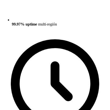
99.97% uptime
multi-región