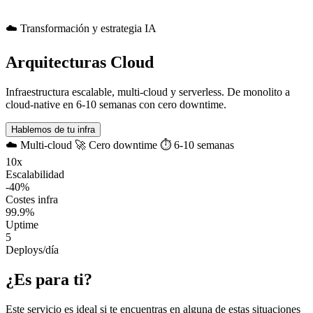
☁️ Transformación y estrategia IA
Arquitecturas Cloud
Infraestructura escalable, multi-cloud y serverless. De monolito a
cloud-native en 6-10 semanas con cero downtime.
Hablemos de tu infra
☁️
Multi-cloud
🚀
Cero downtime
⏱️
6-10 semanas
10x
Escalabilidad
-40%
Costes infra
99.9%
Uptime
5
Deploys/día
¿Es para ti?
Este servicio es ideal si te encuentras en alguna de estas situaciones