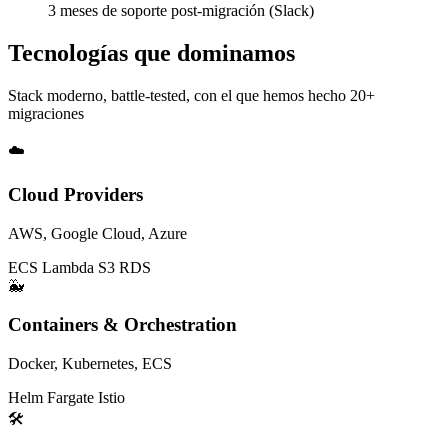
3 meses de soporte post-migración (Slack)
Tecnologías que dominamos
Stack moderno, battle-tested, con el que hemos hecho 20+
migraciones
☁️
Cloud Providers
AWS, Google Cloud, Azure
ECS
Lambda
S3
RDS
🐳
Containers & Orchestration
Docker, Kubernetes, ECS
Helm
Fargate
Istio
🛠️