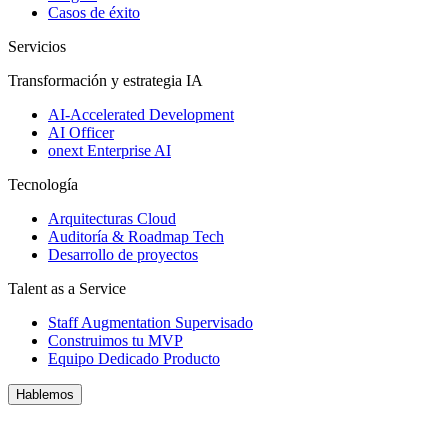
Casos de éxito
Servicios
Transformación y estrategia IA
AI-Accelerated Development
AI Officer
onext Enterprise AI
Tecnología
Arquitecturas Cloud
Auditoría & Roadmap Tech
Desarrollo de proyectos
Talent as a Service
Staff Augmentation Supervisado
Construimos tu MVP
Equipo Dedicado Producto
Hablemos