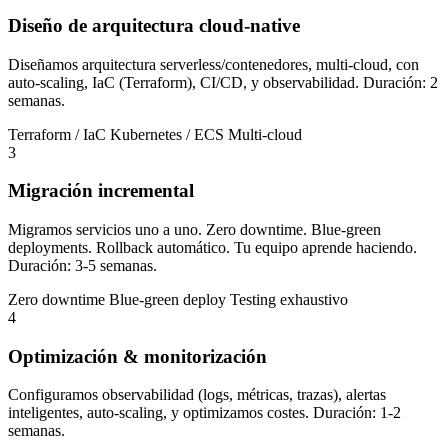
Diseño de arquitectura cloud-native
Diseñamos arquitectura serverless/contenedores, multi-cloud, con
auto-scaling, IaC (Terraform), CI/CD, y observabilidad. Duración: 2
semanas.
Terraform / IaC
Kubernetes / ECS
Multi-cloud
3
Migración incremental
Migramos servicios uno a uno. Zero downtime. Blue-green
deployments. Rollback automático. Tu equipo aprende haciendo.
Duración: 3-5 semanas.
Zero downtime
Blue-green deploy
Testing exhaustivo
4
Optimización & monitorización
Configuramos observabilidad (logs, métricas, trazas), alertas
inteligentes, auto-scaling, y optimizamos costes. Duración: 1-2
semanas.