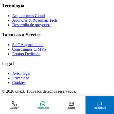
Tecnología
Arquitecturas Cloud
Auditoría & Roadmap Tech
Desarrollo de proyectos
Talent as a Service
Staff Augmentation
Construimos tu MVP
Equipo Dedicado
Legal
Aviso legal
Privacidad
Cookies
© 2026 onext. Todos los derechos reservados.
Llamar
WhatsApp
Email
Hablemos