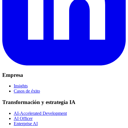
Empresa
Insights
Casos de éxito
Transformación y estrategia IA
AI-Accelerated Development
AI Officer
Enterprise AI