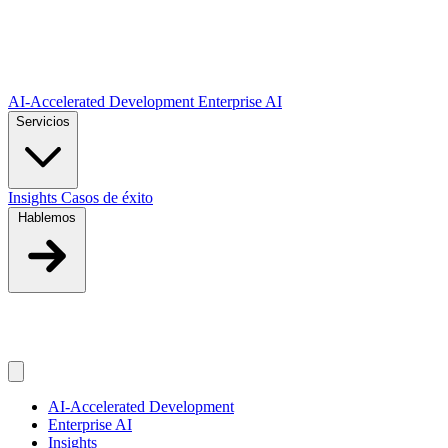
Saltar al contenido principal
AI-Accelerated Development
Enterprise AI
Servicios
Insights
Casos de éxito
Hablemos
ES
ES
AI-Accelerated Development
Enterprise AI
Insights