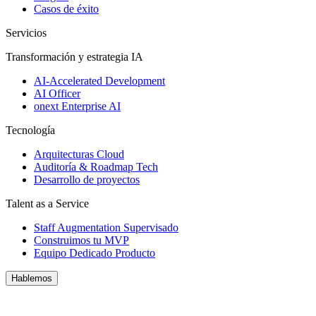
Casos de éxito
Servicios
Transformación y estrategia IA
AI-Accelerated Development
AI Officer
onext Enterprise AI
Tecnología
Arquitecturas Cloud
Auditoría & Roadmap Tech
Desarrollo de proyectos
Talent as a Service
Staff Augmentation Supervisado
Construimos tu MVP
Equipo Dedicado Producto
Hablemos