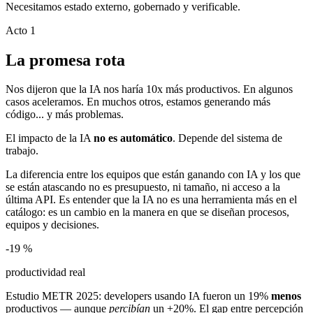
Necesitamos
estado externo, gobernado y verificable
.
Acto 1
La promesa rota
Nos dijeron que la IA nos haría 10x más productivos. En algunos
casos aceleramos. En muchos otros, estamos generando más
código... y más problemas.
El impacto de la IA
no es automático
. Depende del sistema de
trabajo.
La diferencia entre los equipos que están ganando con IA y los que
se están atascando no es presupuesto, ni tamaño, ni acceso a la
última API. Es entender que la IA no es una herramienta más en el
catálogo: es un cambio en la manera en que se diseñan procesos,
equipos y decisiones.
-19
%
productividad real
Estudio METR 2025: developers usando IA fueron un 19%
menos
productivos — aunque
percibían
un +20%. El gap entre percepción