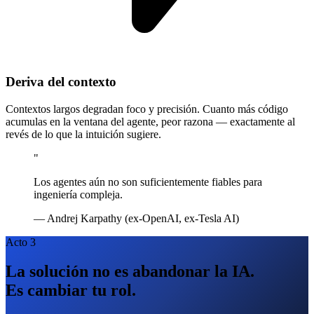
Deriva del contexto
Contextos largos degradan foco y precisión. Cuanto más código
acumulas en la ventana del agente, peor razona — exactamente al
revés de lo que la intuición sugiere.
"
Los agentes aún no son suficientemente fiables para
ingeniería compleja.
— Andrej Karpathy
(ex-OpenAI, ex-Tesla AI)
Acto 3
La solución no es abandonar la IA.
Es cambiar tu rol.