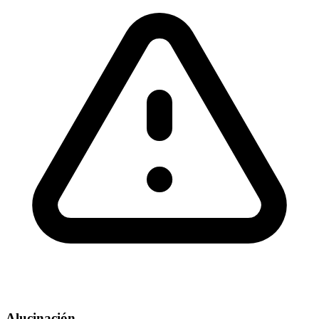
Alucinación