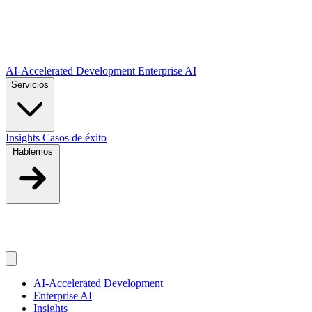
Saltar al contenido principal
AI-Accelerated Development
Enterprise AI
Servicios
Insights
Casos de éxito
Hablemos
ES
ES
AI-Accelerated Development
Enterprise AI
Insights