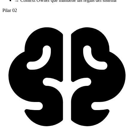
→
Context Owner que mantiene las reglas del sistema
Pilar 02