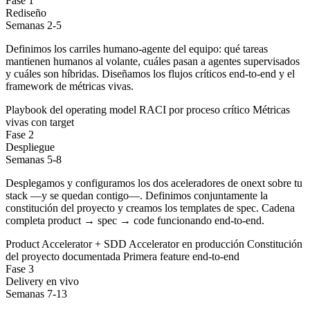
Fase 1
Rediseño
Semanas 2-5
Definimos los carriles humano-agente del equipo: qué tareas
mantienen humanos al volante, cuáles pasan a agentes supervisados
y cuáles son híbridas. Diseñamos los flujos críticos end-to-end y el
framework de métricas vivas.
Playbook del operating model
RACI por proceso crítico
Métricas
vivas con target
Fase 2
Despliegue
Semanas 5-8
Desplegamos y configuramos los dos aceleradores de onext sobre tu
stack —y se quedan contigo—. Definimos conjuntamente la
constitución del proyecto y creamos los templates de spec. Cadena
completa product → spec → code funcionando end-to-end.
Product Accelerator + SDD Accelerator en producción
Constitución
del proyecto documentada
Primera feature end-to-end
Fase 3
Delivery en vivo
Semanas 7-13