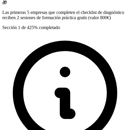
🎁
Las primeras 5 empresas
que completen el checklist de diagnóstico
reciben
2 sesiones de formación práctica gratis
(valor 800€)
Sección
1
de
4
25
% completado