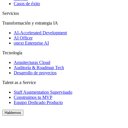
Casos de éxito
Servicios
Transformación y estrategia IA
AI-Accelerated Development
AI Officer
onext Enterprise AI
Tecnología
Arquitecturas Cloud
Auditoría & Roadmap Tech
Desarrollo de proyectos
Talent as a Service
Staff Augmentation Supervisado
Construimos tu MVP
Equipo Dedicado Producto
Hablemos