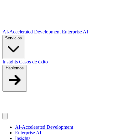
Saltar al contenido principal
AI-Accelerated Development
Enterprise AI
Servicios
Insights
Casos de éxito
Hablemos
ES
ES
AI-Accelerated Development
Enterprise AI
Insights