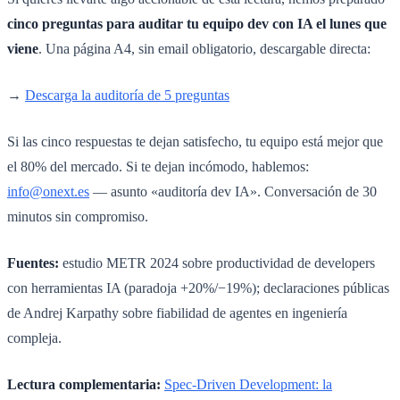
cinco preguntas para auditar tu equipo dev con IA el lunes que
viene
. Una página A4, sin email obligatorio, descargable directa:
→
Descarga la auditoría de 5 preguntas
Si las cinco respuestas te dejan satisfecho, tu equipo está mejor que
el 80% del mercado. Si te dejan incómodo, hablemos:
info@onext.es
— asunto «auditoría dev IA». Conversación de 30
minutos sin compromiso.
Fuentes:
estudio METR 2024 sobre productividad de developers
con herramientas IA (paradoja +20%/−19%); declaraciones públicas
de Andrej Karpathy sobre fiabilidad de agentes en ingeniería
compleja.
Lectura complementaria:
Spec-Driven Development: la