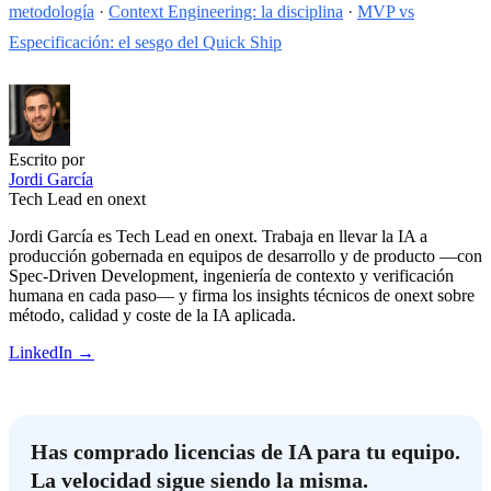
metodología
·
Context Engineering: la disciplina
·
MVP vs
Especificación: el sesgo del Quick Ship
Escrito por
Jordi García
Tech Lead en onext
Jordi García es Tech Lead en onext. Trabaja en llevar la IA a
producción gobernada en equipos de desarrollo y de producto —con
Spec-Driven Development, ingeniería de contexto y verificación
humana en cada paso— y firma los insights técnicos de onext sobre
método, calidad y coste de la IA aplicada.
LinkedIn →
Has comprado licencias de IA para tu equipo.
La velocidad sigue siendo la misma.