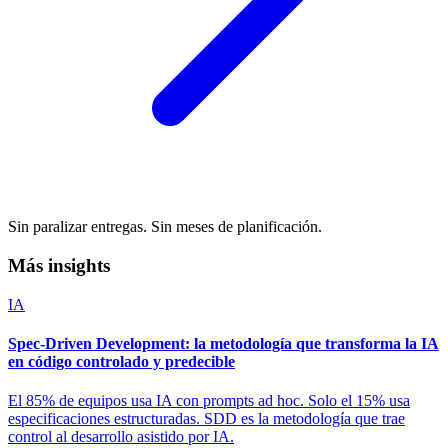
Sin paralizar entregas. Sin meses de planificación.
Más insights
IA
Spec-Driven Development: la metodología que transforma la IA
en código controlado y predecible
El 85% de equipos usa IA con prompts ad hoc. Solo el 15% usa
especificaciones estructuradas. SDD es la metodología que trae
control al desarrollo asistido por IA.