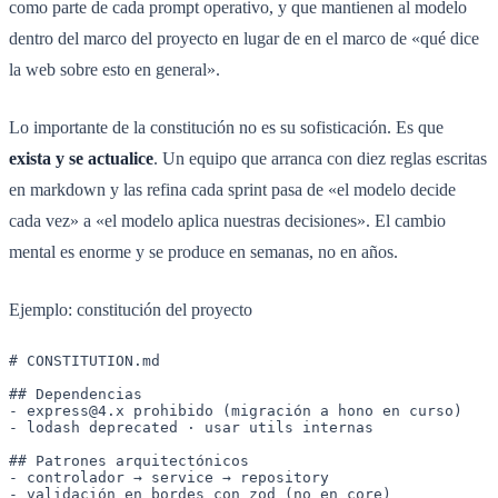
como parte de cada prompt operativo, y que mantienen al modelo
dentro del marco del proyecto en lugar de en el marco de «qué dice
la web sobre esto en general».
Lo importante de la constitución no es su sofisticación. Es que
exista y se actualice
. Un equipo que arranca con diez reglas escritas
en markdown y las refina cada sprint pasa de «el modelo decide
cada vez» a «el modelo aplica nuestras decisiones». El cambio
mental es enorme y se produce en semanas, no en años.
Ejemplo: constitución del proyecto
# CONSTITUTION.md

## Dependencias

- express@4.x prohibido (migración a hono en curso)

- lodash deprecated · usar utils internas

## Patrones arquitectónicos

- controlador → service → repository

- validación en bordes con zod (no en core)
