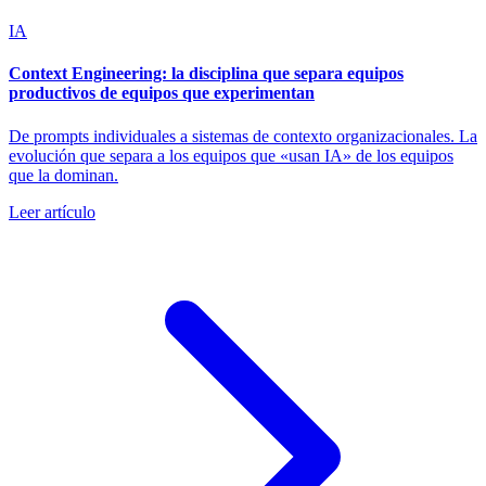
IA
Context Engineering: la disciplina que separa equipos
productivos de equipos que experimentan
De prompts individuales a sistemas de contexto organizacionales. La
evolución que separa a los equipos que «usan IA» de los equipos
que la dominan.
Leer artículo