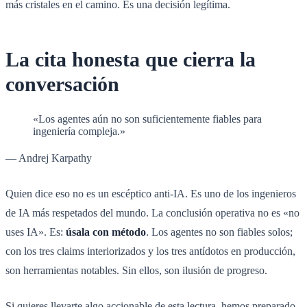
más cristales en el camino. Es una decisión legítima.
La cita honesta que cierra la
conversación
«Los agentes aún no son suficientemente fiables para
ingeniería compleja.»
— Andrej Karpathy
Quien dice eso no es un escéptico anti-IA. Es uno de los ingenieros
de IA más respetados del mundo. La conclusión operativa no es «no
uses IA». Es:
úsala con método
. Los agentes no son fiables solos;
con los tres claims interiorizados y los tres antídotos en producción,
son herramientas notables. Sin ellos, son ilusión de progreso.
Si quieres llevarte algo accionable de esta lectura, hemos preparado