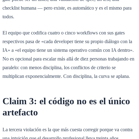
checklist humana — pero existe, es automático y es el mismo para
todos.
El equipo que codifica cuatro o cinco workflows con sus gates
respectivos pasa de «cada developer tiene su propio diálogo con la
IA» a «el equipo tiene un sistema operativo común con IA dentro».
No es opcional para escalar más allá de diez personas trabajando en
paralelo: con menos disciplina, los conflictos de criterio se
multiplican exponencialmente. Con disciplina, la curva se aplana.
Claim 3: el código no es el único
artefacto
La tercera violación es la que más cuesta corregir porque va contra
una intuición que el desarrollo profesional lleva treinta años