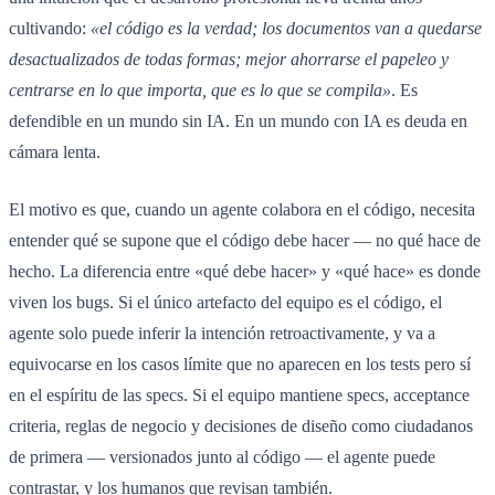
cultivando:
«el código es la verdad; los documentos van a quedarse
desactualizados de todas formas; mejor ahorrarse el papeleo y
centrarse en lo que importa, que es lo que se compila»
. Es
defendible en un mundo sin IA. En un mundo con IA es deuda en
cámara lenta.
El motivo es que, cuando un agente colabora en el código, necesita
entender qué se supone que el código debe hacer — no qué hace de
hecho. La diferencia entre «qué debe hacer» y «qué hace» es donde
viven los bugs. Si el único artefacto del equipo es el código, el
agente solo puede inferir la intención retroactivamente, y va a
equivocarse en los casos límite que no aparecen en los tests pero sí
en el espíritu de las specs. Si el equipo mantiene specs, acceptance
criteria, reglas de negocio y decisiones de diseño como ciudadanos
de primera — versionados junto al código — el agente puede
contrastar, y los humanos que revisan también.