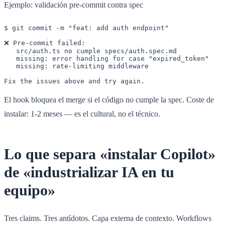
Ejemplo: validación pre-commit contra spec
$ git commit -m "feat: add auth endpoint"

❌ Pre-commit failed:

   src/auth.ts no cumple specs/auth.spec.md

   missing: error handling for case "expired_token"

   missing: rate-limiting middleware

Fix the issues above and try again.
El hook bloquea el merge si el código no cumple la spec. Coste de
instalar: 1-2 meses — es el cultural, no el técnico.
Lo que separa «instalar Copilot»
de «industrializar IA en tu
equipo»
Tres claims. Tres antídotos. Capa externa de contexto. Workflows