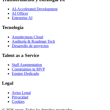
AI-Accelerated Development
AI Officer
Enterprise AI
Tecnología
Arquitecturas Cloud
Auditoría & Roadmap Tech
Desarrollo de proyectos
Talent as a Service
Staff Augmentation
Construimos tu MVP
Equipo Dedicado
Legal
Aviso Legal
Privacidad
Cookies
© 2026 onext. Todos los derechos reservados.