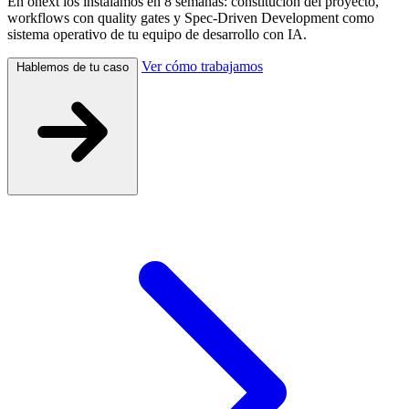
En onext los instalamos en 8 semanas: constitución del proyecto,
workflows con quality gates y Spec-Driven Development como
sistema operativo de tu equipo de desarrollo con IA.
Ver cómo trabajamos
Hablemos de tu caso