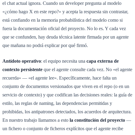
el chat actual ignora. Cuando un developer pregunta al modelo
«¿cómo hago X en este repo?» y acepta la respuesta sin contrastar,
está confiando en la memoria probabilística del modelo como si
fuera la documentación oficial del proyecto. No lo es. Y cada vez
que se confunden, hay deuda técnica latente firmada por un agente
que mañana no podrá explicar por qué firmó.
Antídoto operativo
: el equipo necesita una
capa externa de
contexto persistente
que el agente consulte cada vez. No «el agente
recuerda» — «el agente lee». Específicamente, hace falta un
conjunto de documentos versionados que viven en el repo (o en un
servicio de contexto) y que codifican las decisiones reales: la guía de
estilo, las reglas de naming, las dependencias permitidas y
prohibidas, los antipatrones detectados, los acuerdos de arquitectura.
En nuestro trabajo llamamos a esto
la constitución del proyecto
—
un fichero o conjunto de ficheros explícitos que el agente recibe