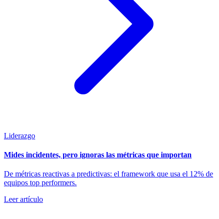
Liderazgo
Mides incidentes, pero ignoras las métricas que importan
De métricas reactivas a predictivas: el framework que usa el 12% de
equipos top performers.
Leer artículo