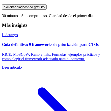
Solicitar diagnóstico gratuito
30 minutos. Sin compromiso. Claridad desde el primer día.
Más insights
Liderazgo
Guía definitiva: 9 frameworks de priorización para CTOs
RICE, MoSCoW, Kano y más. Fórmulas, ejemplos prácticos y
cómo elegir el framework adecuado para tu contexto.
Leer artículo