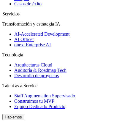
Casos de éxito
Servicios
Transformación y estrategia IA
AI-Accelerated Development
AI Officer
onext Enterprise AI
Tecnología
Arquitecturas Cloud
Auditoría & Roadmap Tech
Desarrollo de proyectos
Talent as a Service
Staff Augmentation Supervisado
Construimos tu MVP
Equipo Dedicado Producto
Hablemos