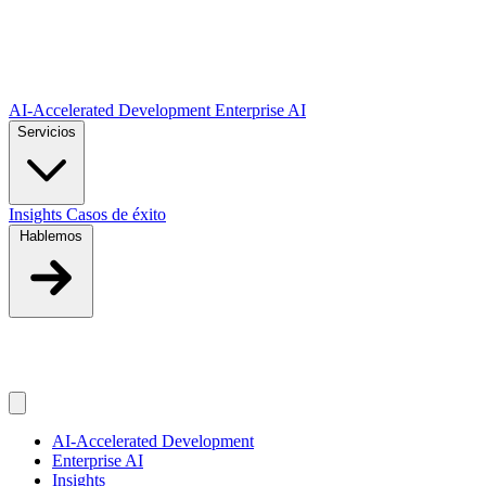
Saltar al contenido principal
AI-Accelerated Development
Enterprise AI
Servicios
Insights
Casos de éxito
Hablemos
ES
ES
AI-Accelerated Development
Enterprise AI
Insights